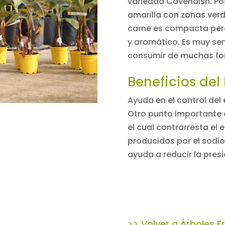
variedad
Cavendish
.
Po
amarilla con zonas verd
carne es compacta pero
y aromático. Es muy sen
consumir de muchas fo
Beneficios del
Ayuda en el control del
Otro punto importante 
el cual contrarresta el 
producidos por el sodio
ayuda a reducir la presi
>> Volver a Árboles F