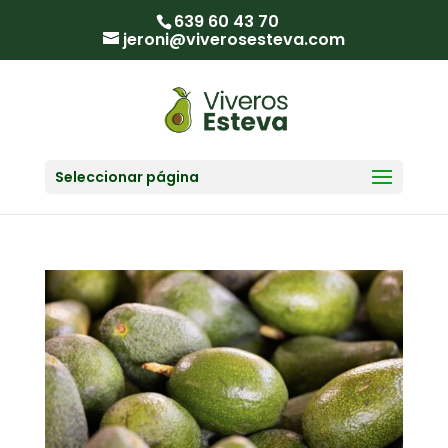
639 60 43 70
jeroni@viverosesteva.com
Seleccionar página